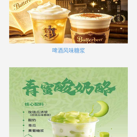
啤酒风味糖浆