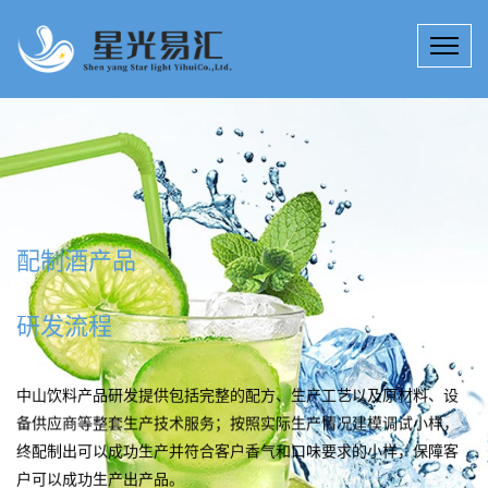
配制酒产品
研发流程
中山饮料产品研发提供包括完整的配方、生产工艺以及原材料、设
备供应商等整套生产技术服务；按照实际生产情况建模调试小样，
终配制出可以成功生产并符合客户香气和口味要求的小样，保障客
户可以成功生产出产品。