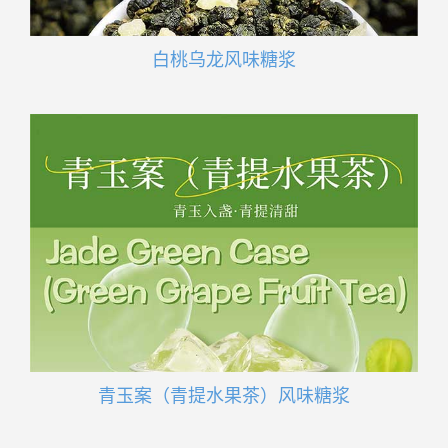
白桃乌龙风味糖浆
青玉案（青提水果茶）风味糖浆