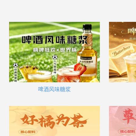
啤酒风味糖浆