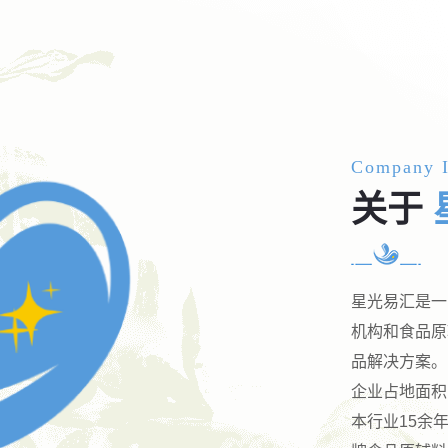
Company I
关于
星光易汇是一
机构和食品原
品解决方案。
企业占地面积
本行业15余