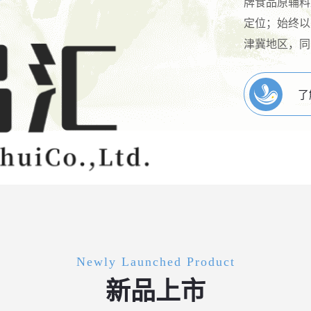
牌食品原辅料
定位；始终以
津冀地区，同
了
Newly Launched Product
新品上市