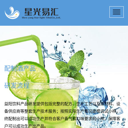
饮料产品研发多种服务
15年来，星光易汇技术团队专注于饮料产品研发、提升、创新；饮
料科技研究所拥有工程师、技师若干名，为客户定制高效、实用的
益阳配制酒产品研发技术产品解决方案。