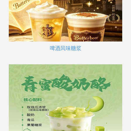
啤酒风味糖浆