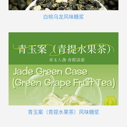
白桃乌龙风味糖浆
青玉案（青提水果茶）风味糖浆