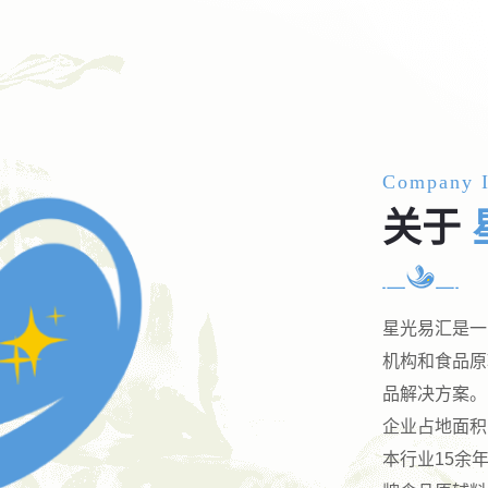
Company I
关于
星光易汇是一
机构和食品原
品解决方案。
企业占地面积
本行业15余