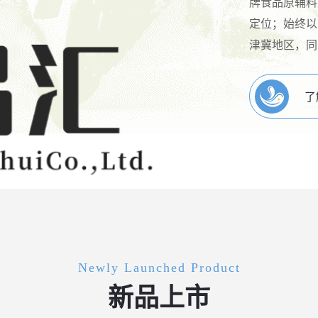
牌食品原辅料
定位；始终以
津冀地区，同
了
Newly Launched Product
新品上市