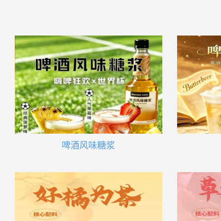
啤酒风味糖浆