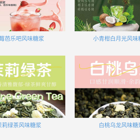
莓芭乐吧风味糖浆
小青柑白月光风味
茉莉绿茶风味糖浆
白桃乌龙风味糖