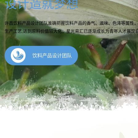
研发流程
许昌饮料产品研发提供包括完整的配方、生产工艺以及原材料、设备
实际生产情况建模调试小样，终配制出可以成功生产并符合客户香气
成功生产出产品。
饮料解决方案