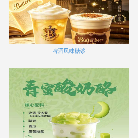
啤酒风味糖浆