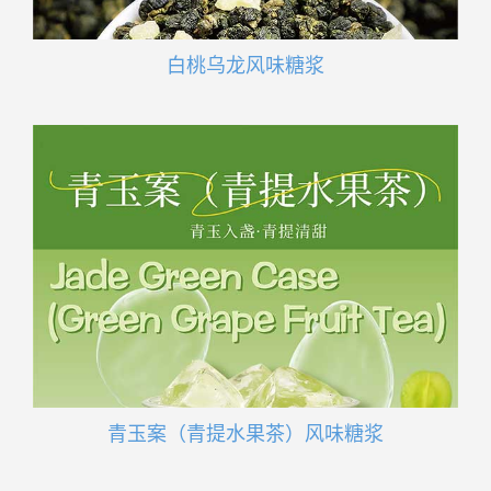
白桃乌龙风味糖浆
青玉案（青提水果茶）风味糖浆