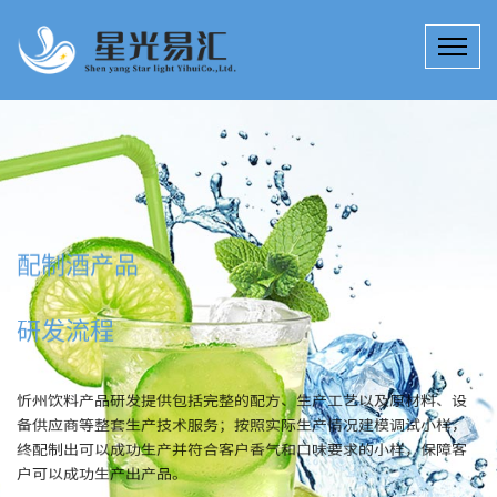
配制酒产品
研发流程
忻州饮料产品研发提供包括完整的配方、生产工艺以及原材料、设
备供应商等整套生产技术服务；按照实际生产情况建模调试小样，
终配制出可以成功生产并符合客户香气和口味要求的小样，保障客
户可以成功生产出产品。