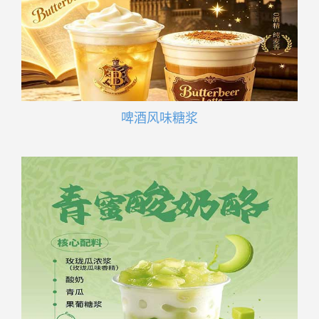
啤酒风味糖浆