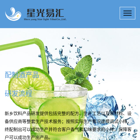
配制酒产品
研发流程
新乡饮料产品研发提供包括完整的配方、生产工艺以及原材料、设
备供应商等整套生产技术服务；按照实际生产情况建模调试小样，
终配制出可以成功生产并符合客户香气和口味要求的小样，保障客
户可以成功生产出产品。