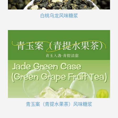
白桃乌龙风味糖浆
青玉案（青提水果茶）风味糖浆