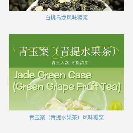
白桃乌龙风味糖浆
青玉案（青提水果茶）风味糖浆