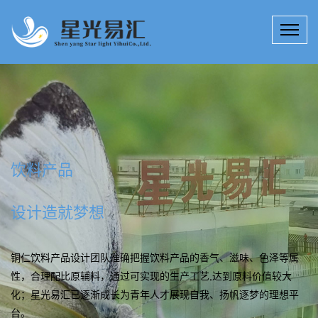
配制酒产品
研发流程
铜仁饮料产品研发提供包括完整的配方、生产工艺以及原材料、设
备供应商等整套生产技术服务；按照实际生产情况建模调试小样，
终配制出可以成功生产并符合客户香气和口味要求的小样，保障客
户可以成功生产出产品。