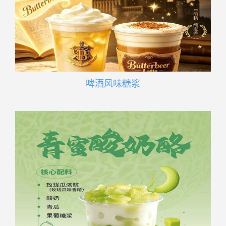
啤酒风味糖浆