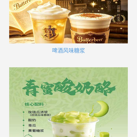
啤酒风味糖浆