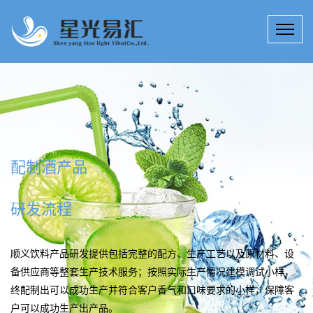
饮料产品研发多种服务
15年来，星光易汇技术团队专注于饮料产品研发、提升、创新；饮
料科技研究所拥有工程师、技师若干名，为客户定制高效、实用的
顺义配制酒产品研发技术产品解决方案。
公司详情