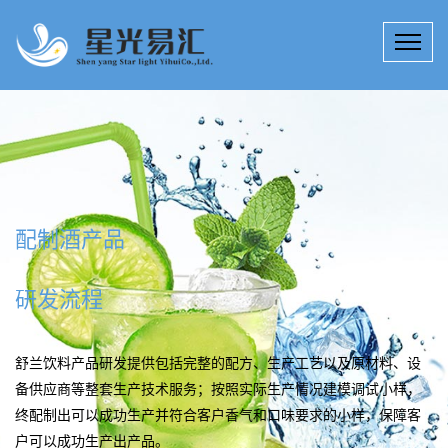
配制酒产品
研发流程
舒兰饮料产品研发提供包括完整的配方、生产工艺以及原材料、设
备供应商等整套生产技术服务；按照实际生产情况建模调试小样，
终配制出可以成功生产并符合客户香气和口味要求的小样，保障客
户可以成功生产出产品。