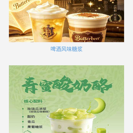
啤酒风味糖浆