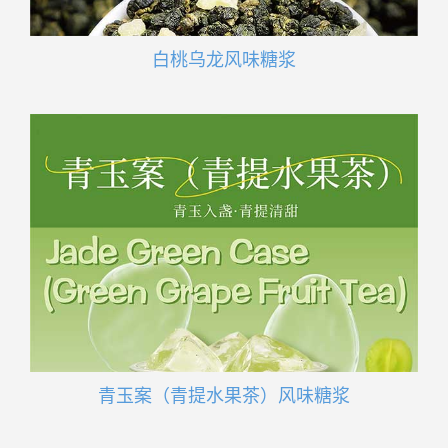
白桃乌龙风味糖浆
青玉案（青提水果茶）风味糖浆