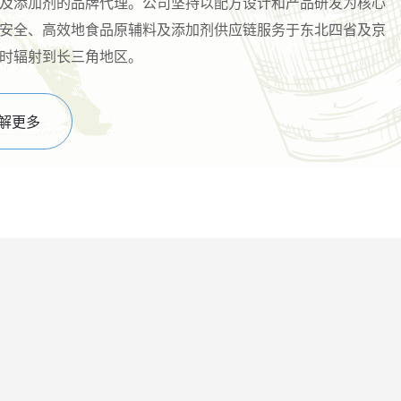
及添加剂的品牌代理。公司坚持以配方设计和产品研发为核心
安全、高效地食品原辅料及添加剂供应链服务于东北四省及京
时辐射到长三角地区。
解更多