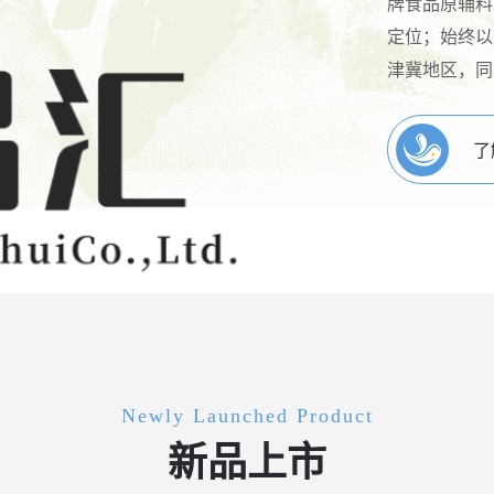
牌食品原辅料
定位；始终以
津冀地区，同
了
Newly Launched Product
新品上市