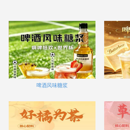
啤酒风味糖浆