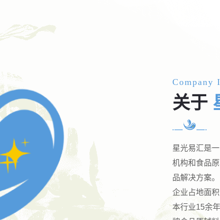
Company I
关于
星光易汇是一
机构和食品原
品解决方案。
企业占地面积
本行业15余