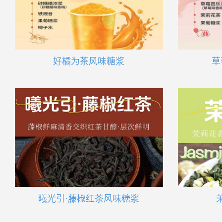
好橘为茶风味糖浆
草
曦光引·藤椒红茶风味糖浆