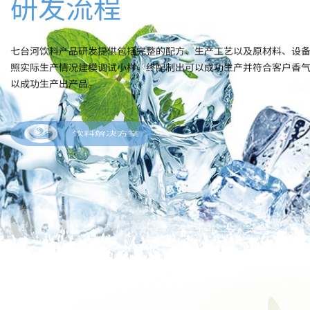
研发流程
七台河饮料产品研发提供包括完整的配方、生产工艺以及原材料、设
照实际生产情况建模调试小样，终配制出可以成功生产并符合客户香
以成功生产出产品。
饮料解决方案