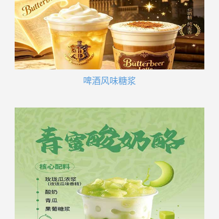
啤酒风味糖浆