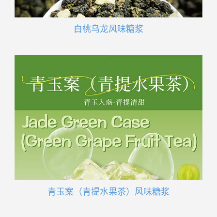
白桃乌龙风味糖浆
青玉案（青提水果茶）风味糖浆