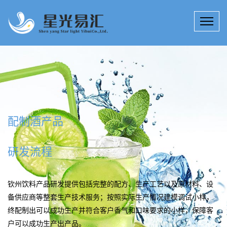
配制酒产品
研发流程
钦州饮料产品研发提供包括完整的配方、生产工艺以及原材料、设
备供应商等整套生产技术服务；按照实际生产情况建模调试小样，
终配制出可以成功生产并符合客户香气和口味要求的小样，保障客
户可以成功生产出产品。