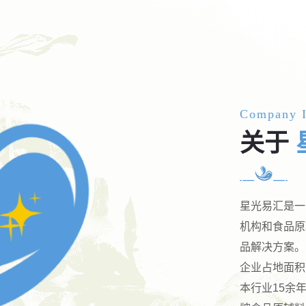
Company I
关于
星光易汇是一
机构和食品原
品解决方案。
企业占地面积
本行业15余