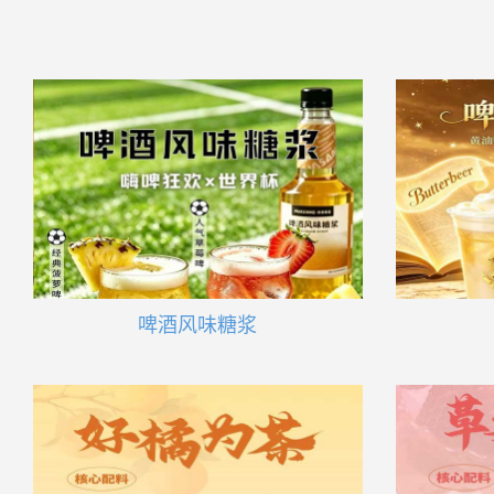
啤酒风味糖浆