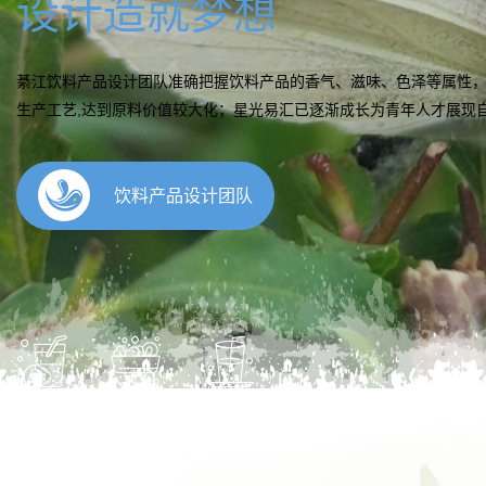
研发流程
綦江饮料产品研发提供包括完整的配方、生产工艺以及原材料、设备
实际生产情况建模调试小样，终配制出可以成功生产并符合客户香气
成功生产出产品。
饮料解决方案