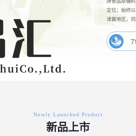
牌食品原辅料
定位；始终以
津冀地区，同
了
Newly Launched Product
新品上市