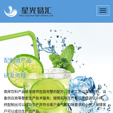
配制酒产品
研发流程
南岸饮料产品研发提供包括完整的配方、生产工艺以及原材料、设
备供应商等整套生产技术服务；按照实际生产情况建模调试小样，
终配制出可以成功生产并符合客户香气和口味要求的小样，保障客
户可以成功生产出产品。