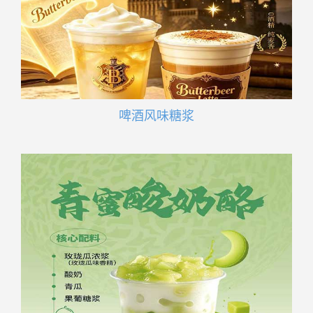
啤酒风味糖浆