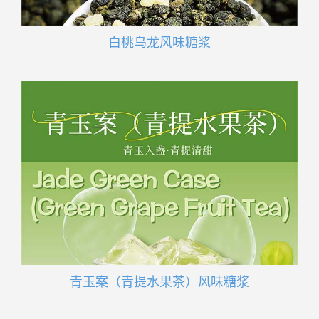
白桃乌龙风味糖浆
青玉案（青提水果茶）风味糖浆