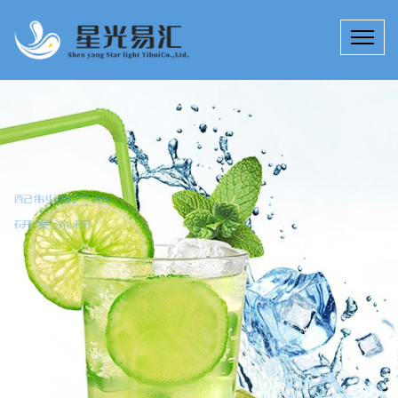
配制酒产品
研发流程
茂名饮料产品研发提供包括完整的配方、生产工艺以及原材料、设
备供应商等整套生产技术服务；按照实际生产情况建模调试小样，
终配制出可以成功生产并符合客户香气和口味要求的小样，保障客
户可以成功生产出产品。