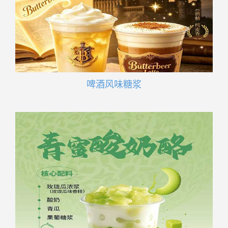
啤酒风味糖浆