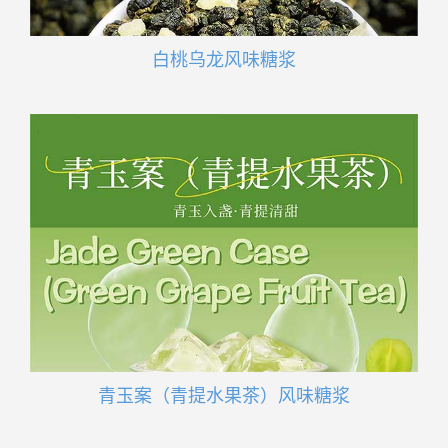
白桃乌龙风味糖浆
青玉案（青提水果茶）风味糖浆