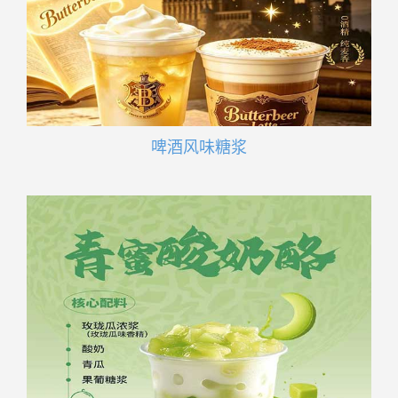
啤酒风味糖浆