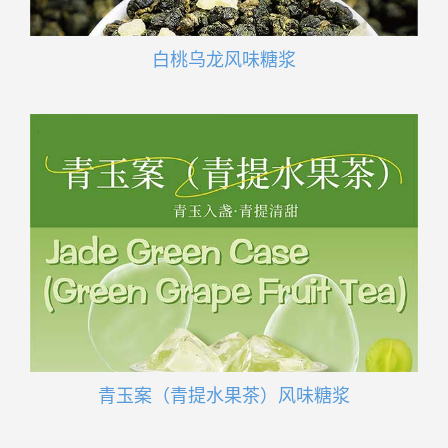
白桃乌龙风味糖浆
青玉案（青提水果茶）风味糖浆