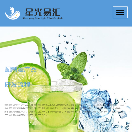
配制酒产品
研发流程
龙岩饮料产品研发提供包括完整的配方、生产工艺以及原材料、设
备供应商等整套生产技术服务；按照实际生产情况建模调试小样，
终配制出可以成功生产并符合客户香气和口味要求的小样，保障客
户可以成功生产出产品。