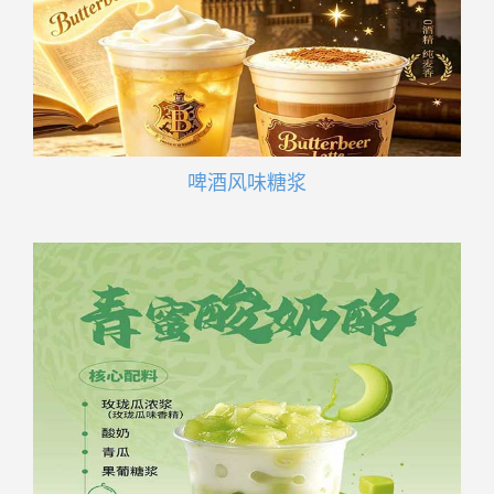
啤酒风味糖浆