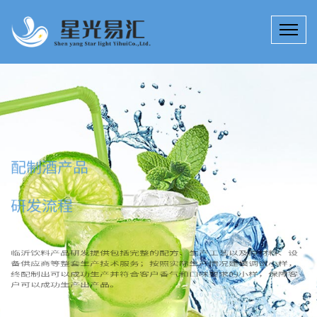
配制酒产品
研发流程
临沂饮料产品研发提供包括完整的配方、生产工艺以及原材料、设
备供应商等整套生产技术服务；按照实际生产情况建模调试小样，
终配制出可以成功生产并符合客户香气和口味要求的小样，保障客
户可以成功生产出产品。