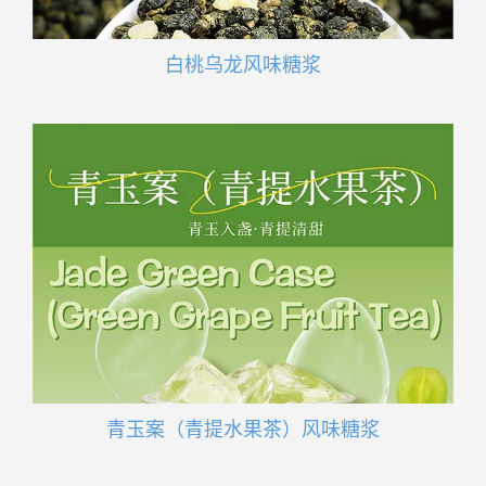
白桃乌龙风味糖浆
青玉案（青提水果茶）风味糖浆