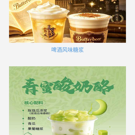
啤酒风味糖浆