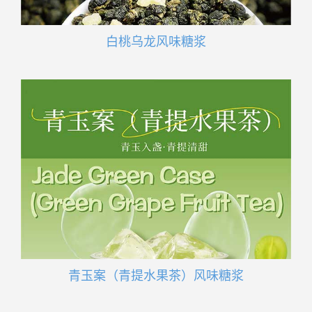
白桃乌龙风味糖浆
青玉案（青提水果茶）风味糖浆