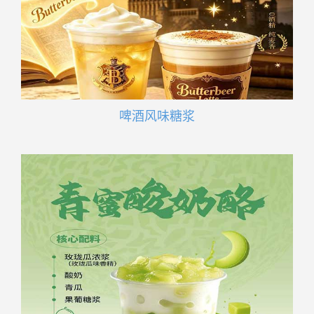
啤酒风味糖浆