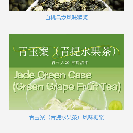
白桃乌龙风味糖浆
青玉案（青提水果茶）风味糖浆