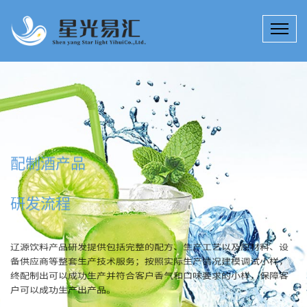
配制酒产品
研发流程
辽源饮料产品研发提供包括完整的配方、生产工艺以及原材料、设
备供应商等整套生产技术服务；按照实际生产情况建模调试小样，
终配制出可以成功生产并符合客户香气和口味要求的小样，保障客
户可以成功生产出产品。