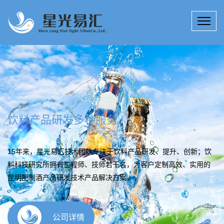
饮料产品研发多种服务
15年来，星光易汇技术团队专注于饮料产品研发、提升、创新；饮
料科技研究所拥有工程师、技师若干名，为客户定制高效、实用的
昆明配制酒产品研发技术产品解决方案。
公司详情