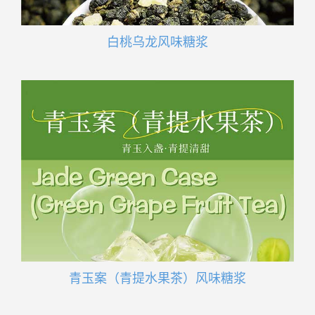
白桃乌龙风味糖浆
青玉案（青提水果茶）风味糖浆