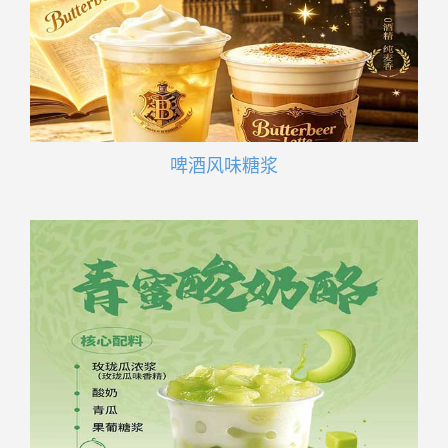
啤酒风味糖浆