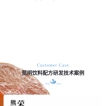
Customer Case
昆明饮料配方研发技术案例