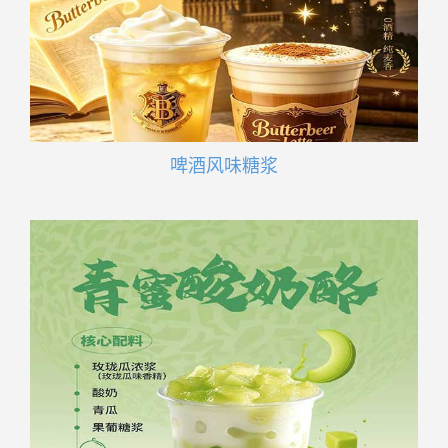
啤酒风味糖浆