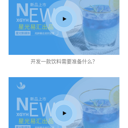
开发一款饮料需要准备什么？