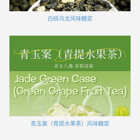
白桃乌龙风味糖浆
青玉案（青提水果茶）风味糖浆