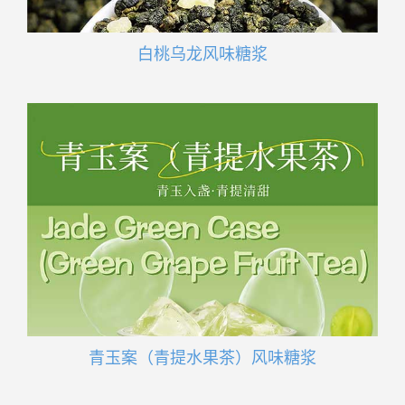
白桃乌龙风味糖浆
青玉案（青提水果茶）风味糖浆