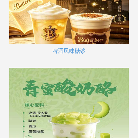
啤酒风味糖浆