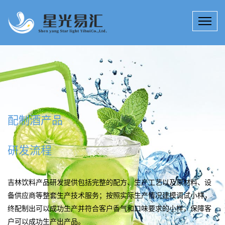
饮料产品研发多种服务
15年来，星光易汇技术团队专注于饮料产品研发、提升、创新；饮
料科技研究所拥有工程师、技师若干名，为客户定制高效、实用的
吉林配制酒产品研发技术产品解决方案。
公司详情