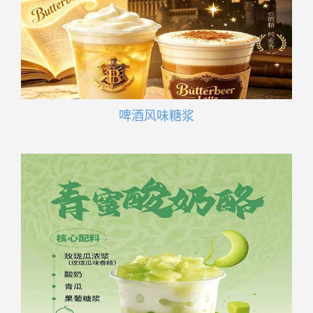
啤酒风味糖浆