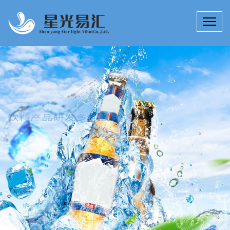
饮料产品研发多种服务
15年来，星光易汇技术团队专注于饮料产品研发、提升、创新；饮
料科技研究所拥有工程师、技师若干名，为客户定制高效、实用的
江西配制酒产品研发技术产品解决方案。
公司详情