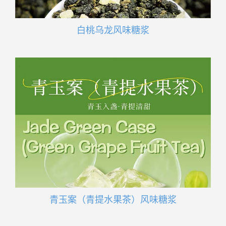
白桃乌龙风味糖浆
青玉案（青提水果茶）风味糖浆