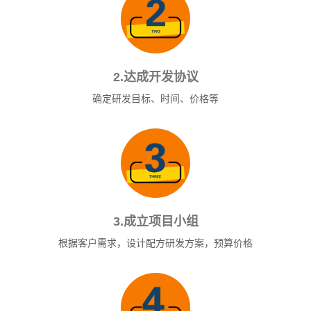
2.达成开发协议
确定研发目标、时间、价格等
3.成立项目小组
根据客户需求，设计配方研发方案，预算价格