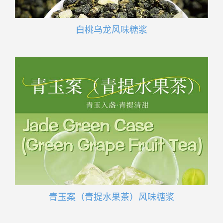
白桃乌龙风味糖浆
青玉案（青提水果茶）风味糖浆