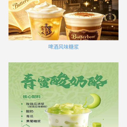
啤酒风味糖浆