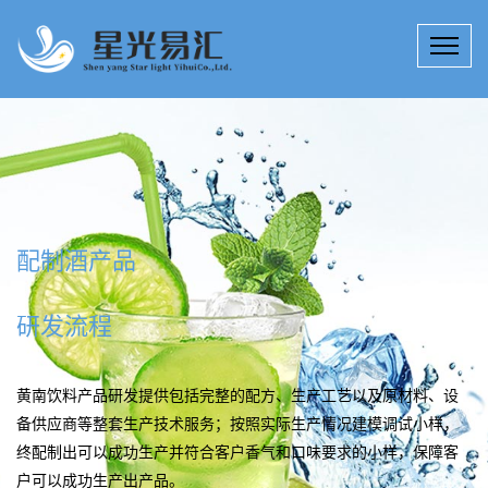
饮料产品研发多种服务
15年来，星光易汇技术团队专注于饮料产品研发、提升、创新；饮
料科技研究所拥有工程师、技师若干名，为客户定制高效、实用的
黄南配制酒产品研发技术产品解决方案。
公司详情