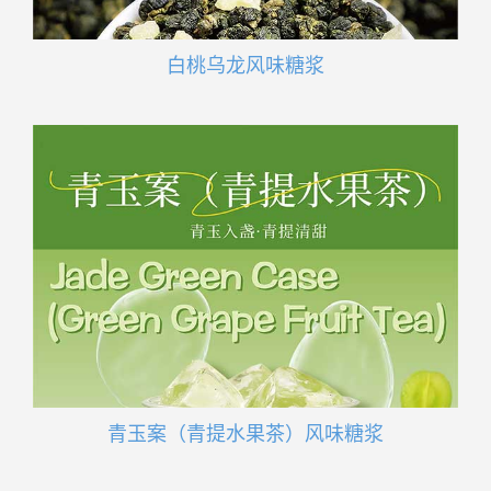
白桃乌龙风味糖浆
青玉案（青提水果茶）风味糖浆