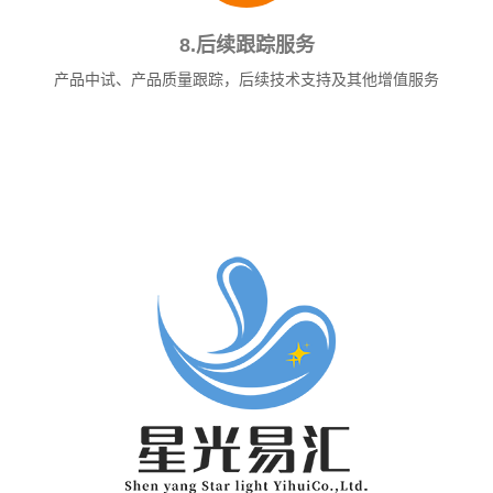
8.后续跟踪服务
产品中试、产品质量跟踪，后续技术支持及其他增值服务