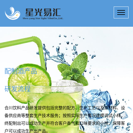
饮料产品研发多种服务
15年来，星光易汇技术团队专注于饮料产品研发、提升、创新；饮
料科技研究所拥有工程师、技师若干名，为客户定制高效、实用的
合川配制酒产品研发技术产品解决方案。
公司详情