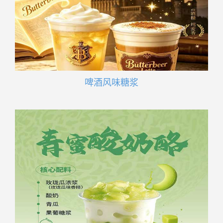
啤酒风味糖浆