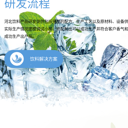
研发流程
河北饮料产品研发提供包括完整的配方、生产工艺以及原材料、设备
实际生产情况建模调试小样，终配制出可以成功生产并符合客户香气
成功生产出产品。
饮料解决方案