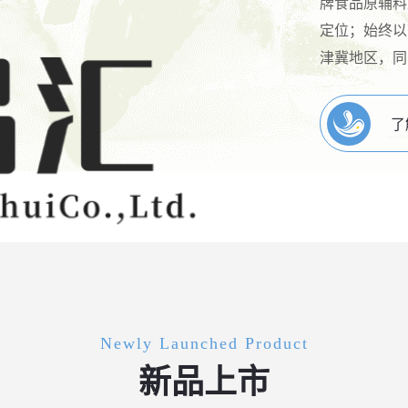
牌食品原辅料
定位；始终以
津冀地区，同
了
Newly Launched Product
新品上市