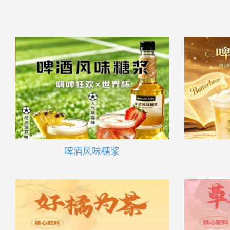
啤酒风味糖浆