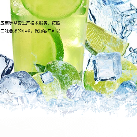
供应商等整套生产技术服务；按照
和口味要求的小样，保障客户可以