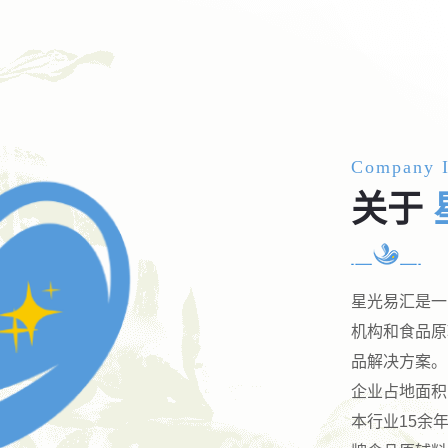
Company I
关于
星光易汇是一
机构和食品原
品解决方案。
企业占地面积
本行业15余