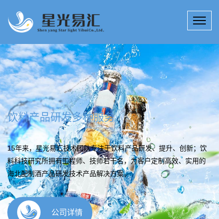
饮料产品研发多种服务
15年来，星光易汇技术团队专注于饮料产品研发、提升、创新；饮
料科技研究所拥有工程师、技师若干名，为客户定制高效、实用的
海北配制酒产品研发技术产品解决方案。
公司详情