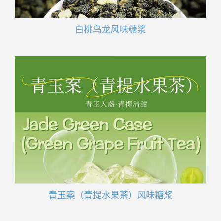
白桃乌龙风味糖浆
青玉案（青提水果茶）风味糖浆