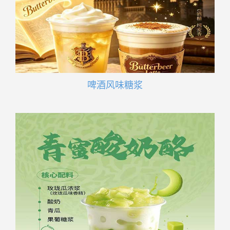
啤酒风味糖浆