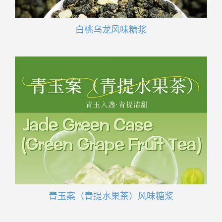
白桃乌龙风味糖浆
青玉案（青提水果茶）风味糖浆