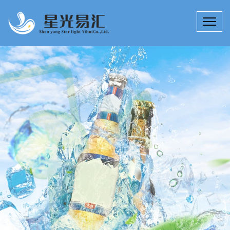
饮料产品研发多种服务
15年来，星光易汇技术团队专注于饮料产品研发、提升、创新；饮
料科技研究所拥有工程师、技师若干名，为客户定制高效、实用的
哈尔滨配制酒产品研发技术产品解决方案。
公司详情