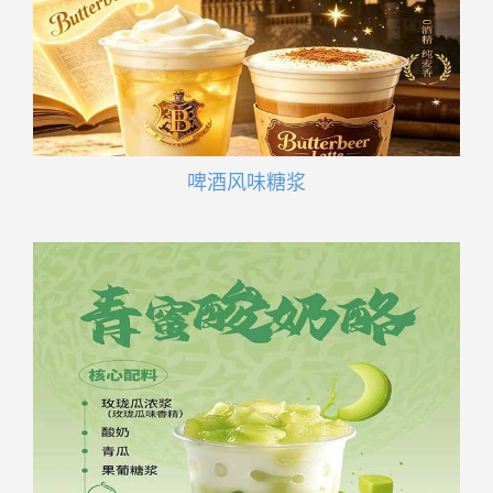
啤酒风味糖浆