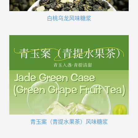
白桃乌龙风味糖浆
青玉案（青提水果茶）风味糖浆