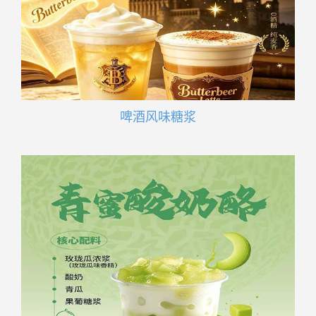
啤酒风味糖浆