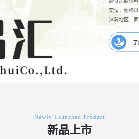
牌食品原辅料
定位；始终以
津冀地区，同
了
Newly Launched Product
新品上市