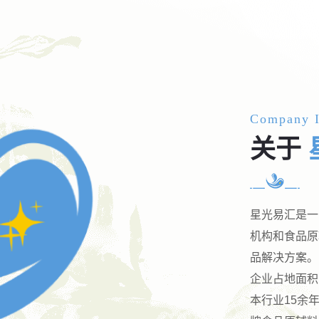
Company I
关于
星光易汇是一
机构和食品原
品解决方案。
企业占地面积
本行业15余