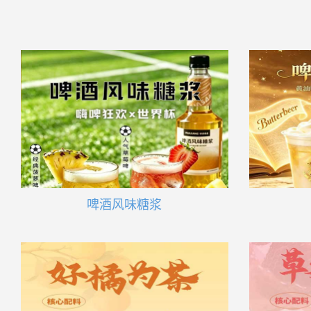
啤酒风味糖浆