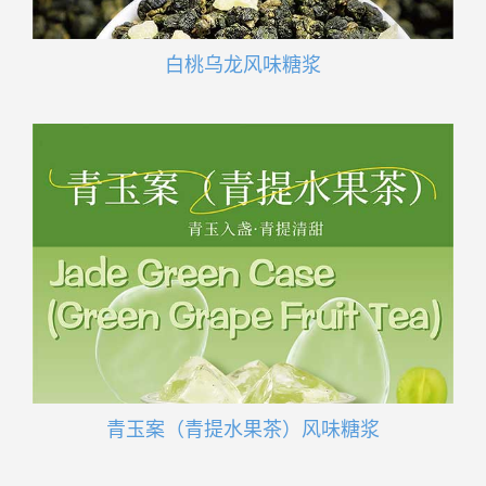
白桃乌龙风味糖浆
青玉案（青提水果茶）风味糖浆