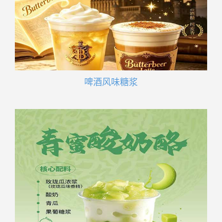
啤酒风味糖浆