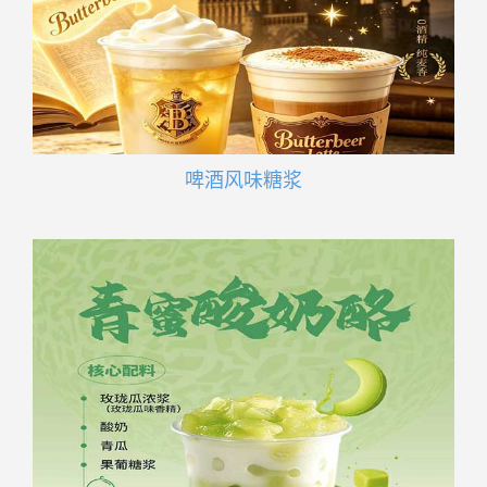
啤酒风味糖浆