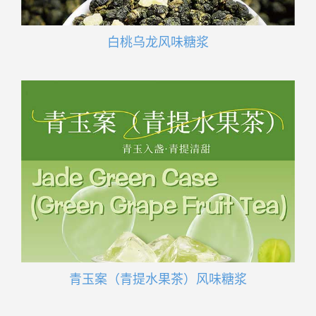
白桃乌龙风味糖浆
青玉案（青提水果茶）风味糖浆