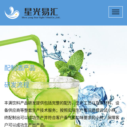
配制酒产品
研发流程
丰满饮料产品研发提供包括完整的配方、生产工艺以及原材料、设
备供应商等整套生产技术服务；按照实际生产情况建模调试小样，
终配制出可以成功生产并符合客户香气和口味要求的小样，保障客
户可以成功生产出产品。