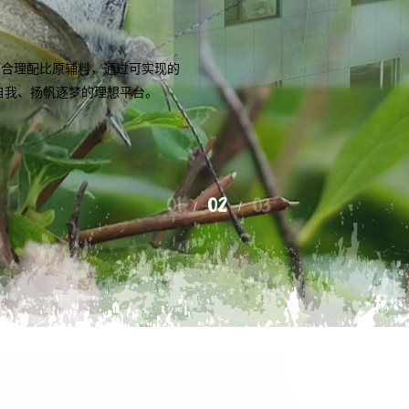
，合理配比原辅料，通过可实现的
自我、扬帆逐梦的理想平台。