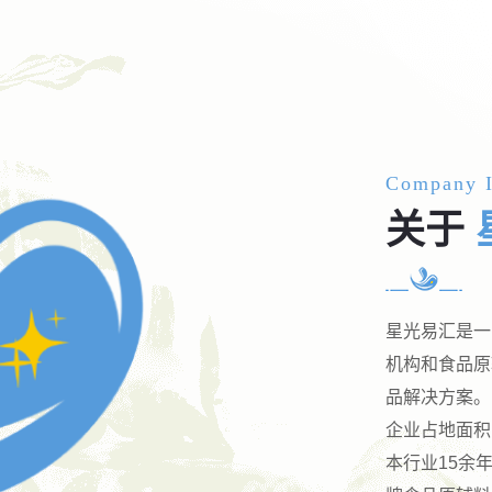
Company I
关于
星光易汇是一
机构和食品原
品解决方案。
企业占地面积
本行业15余