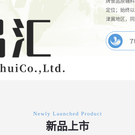
牌食品原辅料
定位；始终以
津冀地区，同
了
Newly Launched Product
新品上市