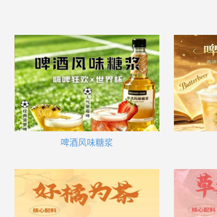
啤酒风味糖浆