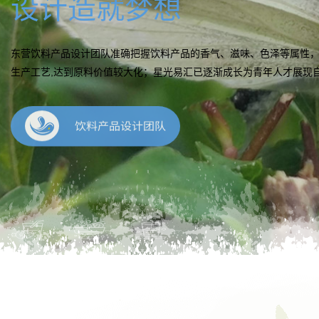
设计造就梦想
东营饮料产品设计团队准确把握饮料产品的香气、滋味、色泽等属性
生产工艺,达到原料价值较大化；星光易汇已逐渐成长为青年人才展现
饮料产品设计团队