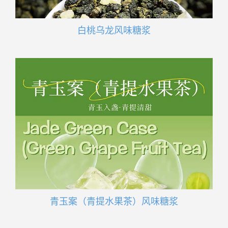
白桃乌龙风味糖浆
青玉案（青提水果茶）风味糖浆