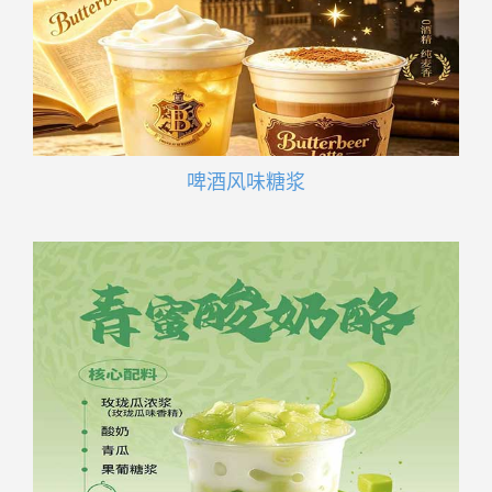
啤酒风味糖浆